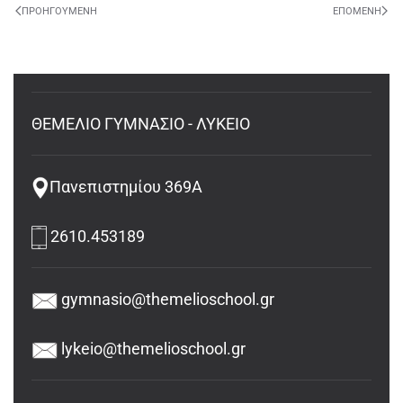
ΠΡΟΗΓΟΎΜΕΝΗ
ΕΠΌΜΕΝΗ
ΘΕΜΕΛΙΟ ΓΥΜΝΑΣΙΟ - ΛΥΚΕΙΟ
Πανεπιστημίου 369Α
2610.453189
gymnasio@themelioschool.gr
lykeio@themelioschool.gr