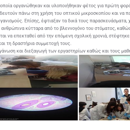
 οποία οργανώθηκαν και υλοποιήθηκαν φέτος για πρώτη φορά
αιδευτούν πάνω στη χρήση του οπτικού μικροσκοπίου και να
ργανισμούς. Επίσης, έφτιαξαν τα δικά τους παρασκευάσματα,
ανθρώπινα κύτταρα από το βλεννογόνο του στόματος, καθώς 
αι να επεκταθεί από την επόμενη σχολική χρονιά, στέφτηκε μ
αι τη δραστήρια συμμετοχή τους.
γάνωση και διεξαγωγή των εργαστηρίων καθώς και τους μαθη