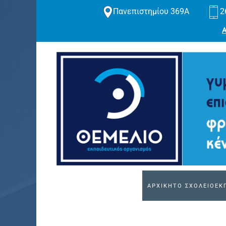
Πανεπιστημίου 369Α
2
Skip to main content
ΑΡΧΙΚΗ
ΤΟ ΣΧΟΛΕΙΟ
ΕΚ