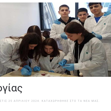
ογίας
ΣΤΙΣ
25 ΑΠΡΙΛΊΟΥ 2024
. ΚΑΤΑΧΩΡΉΘΗΚΕ ΣΤΟ
ΤΑ ΝΈΑ ΜΑΣ
.