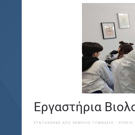
Εργαστήρια Βιολ
ΣΥΝΤΆΧΘΗΚΕ ΑΠΌ
ΘΕΜΕΛΙΟ ΓΥΜΝΑΣΙΟ - ΛΥΚΕΙΟ