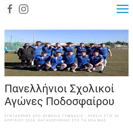
Skip to main content
Πανελλήνιοι Σχολικοί
Αγώνες Ποδοσφαίρου
ΣΥΝΤΆΧΘΗΚΕ ΑΠΌ
ΘΕΜΕΛΙΟ ΓΥΜΝΑΣΙΟ - ΛΥΚΕΙΟ
ΣΤΙΣ
26
ΑΠΡΙΛΊΟΥ 2024
. ΚΑΤΑΧΩΡΉΘΗΚΕ ΣΤΟ
ΤΑ ΝΈΑ ΜΑΣ
.