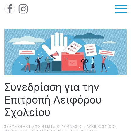
Skip to main content
Συνεδρίαση για την
Επιτροπή Αειφόρου
Σχολείου
ΣΥΝΤΆΧΘΗΚΕ ΑΠΌ
ΘΕΜΕΛΙΟ ΓΥΜΝΑΣΙΟ - ΛΥΚΕΙΟ
ΣΤΙΣ
24