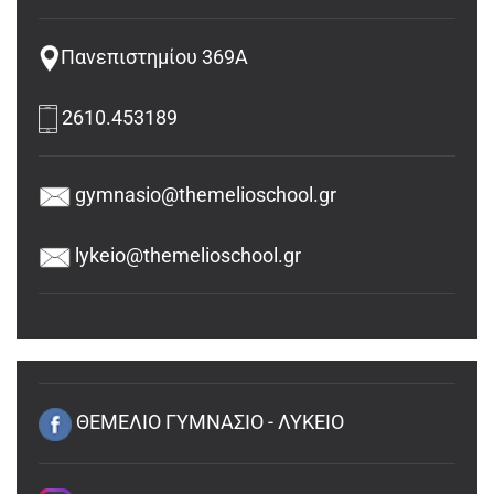
Πανεπιστημίου 369Α
2610.453189
gymnasio@themelioschool.gr
lykeio@themelioschool.gr
ΘΕΜΕΛΙΟ ΓΥΜΝΑΣΙΟ - ΛΥΚΕΙΟ