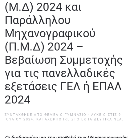
(Μ.Δ) 2024 και
Παράλληλου
Μηχανογραφικού
(Π.Μ.Δ) 2024 –
Βεβαίωση Συμμετοχής
για τις πανελλαδικές
εξετάσεις ΓΕΛ ή ΕΠΑΛ
2024
ΣΥΝΤΆΧΘΗΚΕ ΑΠΌ
ΘΕΜΕΛΙΟ ΓΥΜΝΑΣΙΟ - ΛΥΚΕΙΟ
ΣΤΙΣ
9
ΙΟΥΛΊΟΥ 2024
. ΚΑΤΑΧΩΡΉΘΗΚΕ ΣΤΟ
ΕΚΠΑΙΔΕΥΤΙΚΆ ΝΈΑ
.
Οι διαδικασίες για την υποβολή των Μηχανογραφικών