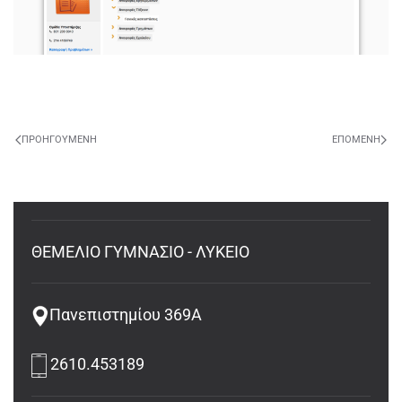
ΠΡΟΗΓΟΎΜΕΝΗ
ΕΠΌΜΕΝΗ
ΘΕΜΕΛΙΟ ΓΥΜΝΑΣΙΟ - ΛΥΚΕΙΟ
Πανεπιστημίου 369Α
2610.453189