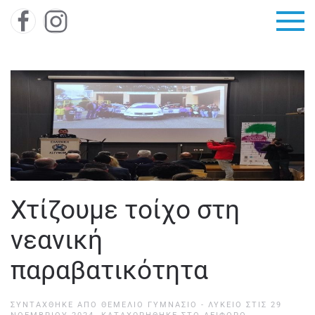
Skip to main content
Χτίζουμε τοίχο στη
νεανική
παραβατικότητα
ΣΥΝΤΆΧΘΗΚΕ ΑΠΌ
ΘΕΜΕΛΙΟ ΓΥΜΝΑΣΙΟ - ΛΥΚΕΙΟ
ΣΤΙΣ
29