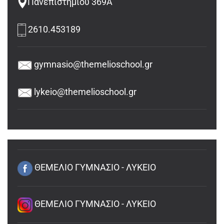
Πανεπιστημίου 369Α
2610.453189
gymnasio@themelioschool.gr
lykeio@themelioschool.gr
ΘΕΜΕΛΙΟ ΓΥΜΝΑΣΙΟ - ΛΥΚΕΙΟ
ΘΕΜΕΛΙΟ ΓΥΜΝΑΣΙΟ - ΛΥΚΕΙΟ