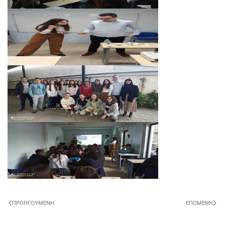
ΠΡΟΗΓΟΎΜΕΝΗ
ΕΠΌΜΕΝΗ