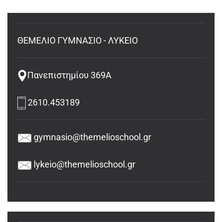
ΘΕΜΕΛΙΟ ΓΥΜΝΑΣΙΟ - ΛΥΚΕΙΟ
Πανεπιστημίου 369Α
2610.453189
gymnasio@themelioschool.gr
lykeio@themelioschool.gr