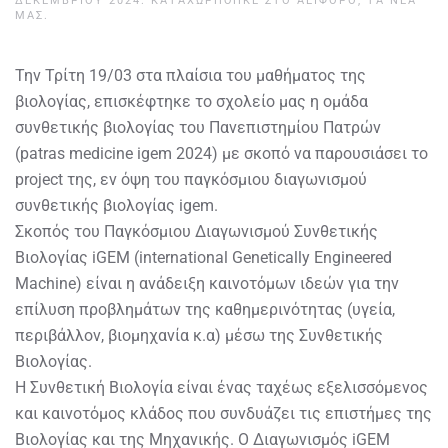
ΔΕΚΕΜΒΡΊΟΥ 2024
. ΚΑΤΑΧΩΡΉΘΗΚΕ ΣΤΟ
ΑΕΙΦΌΡΟ
,
ΤΑ ΝΈΑ
ΜΑΣ
.
Την Τρίτη 19/03 στα πλαίσια του μαθήματος της
βιολογίας, επισκέφτηκε το σχολείο μας η ομάδα
συνθετικής βιολογίας του Πανεπιστημίου Πατρών
(patras medicine igem 2024) με σκοπό να παρουσιάσει το
project της, εν όψη του παγκόσμιου διαγωνισμού
συνθετικής βιολογίας igem.
Σκοπός του Παγκόσμιου Διαγωνισμού Συνθετικής
Βιολογίας iGEM (international Genetically Engineered
Machine) είναι η ανάδειξη καινοτόμων ιδεών για την
επίλυση προβλημάτων της καθημερινότητας (υγεία,
περιβάλλον, βιομηχανία κ.α) μέσω της Συνθετικής
Βιολογίας.
Η Συνθετική Βιολογία είναι ένας ταχέως εξελισσόμενος
και καινοτόμος κλάδος που συνδυάζει τις επιστήμες της
Βιολογίας και της Μηχανικής. Ο Διαγωνισμός iGEM