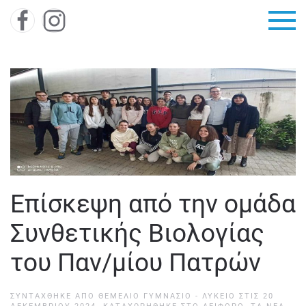
Skip to main content
Επίσκεψη από την ομάδα
Συνθετικής Βιολογίας
του Παν/μίου Πατρών
ΣΥΝΤΆΧΘΗΚΕ ΑΠΌ
ΘΕΜΕΛΙΟ ΓΥΜΝΑΣΙΟ - ΛΥΚΕΙΟ
ΣΤΙΣ
20