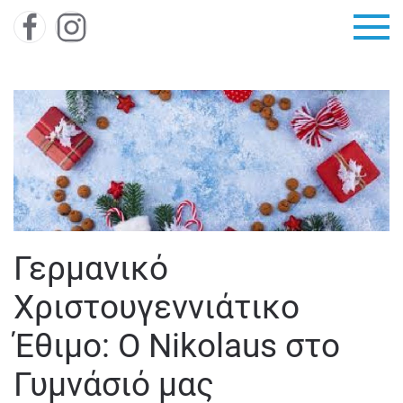
Skip to main content
Γερμανικό
Χριστουγεννιάτικο
Έθιμο: Ο Nikolaus στο
Γυμνάσιό μας