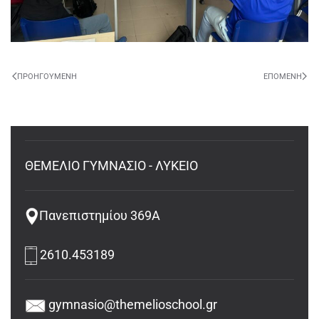
ΠΡΟΗΓΟΎΜΕΝΗ
ΕΠΌΜΕΝΗ
ΘΕΜΕΛΙΟ ΓΥΜΝΑΣΙΟ - ΛΥΚΕΙΟ
Πανεπιστημίου 369Α
2610.453189
gymnasio@themelioschool.gr