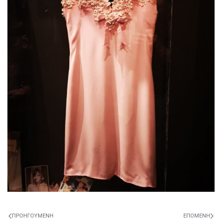
ΠΡΟΗΓΟΎΜΕΝΗ
ΕΠΌΜΕΝΗ