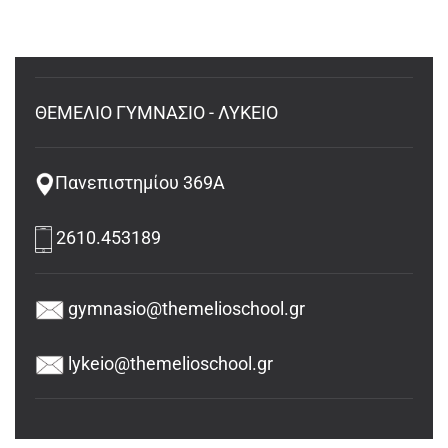
ΘΕΜΕΛΙΟ ΓΥΜΝΑΣΙΟ - ΛΥΚΕΙΟ
Πανεπιστημίου 369Α
2610.453189
gymnasio@themelioschool.gr
lykeio@themelioschool.gr