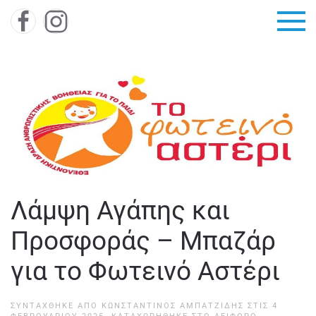
Skip to main content
Λάμψη Αγάπης και
Προσφοράς – Μπαζάρ
για το Φωτεινό Αστέρι
ΣΥΝΤΆΧΘΗΚΕ ΑΠΌ
ΚΩΝΣΤΑΝΤΊΝΟΣ ΑΜΠΑΤΖΊΔΗΣ
ΣΤΙΣ
4