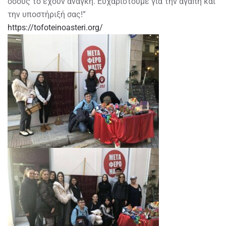
όσους το έχουν ανάγκη. Ευχαριστούμε για την αγάπη και
την υποστήριξή σας!”
https://tofoteinoasteri.org/