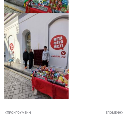
ΠΡΟΗΓΟΎΜΕΝΗ
ΕΠΌΜΕΝΗ