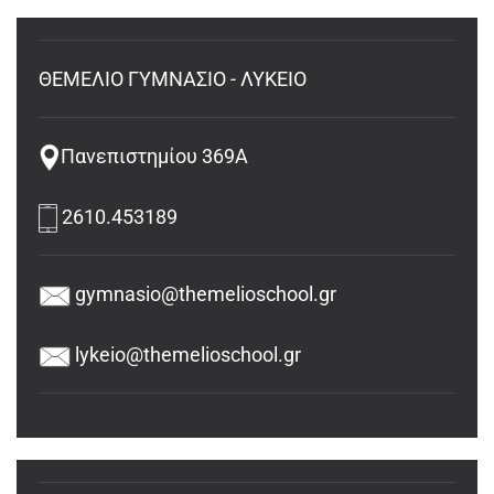
ΘΕΜΕΛΙΟ ΓΥΜΝΑΣΙΟ - ΛΥΚΕΙΟ
Πανεπιστημίου 369Α
2610.453189
gymnasio@themelioschool.gr
lykeio@themelioschool.gr