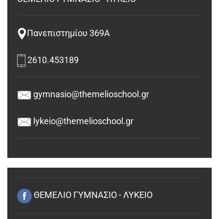
Πανεπιστημίου 369Α
2610.453189
gymnasio@themelioschool.gr
lykeio@themelioschool.gr
ΘΕΜΕΛΙΟ ΓΥΜΝΑΣΙΟ - ΛΥΚΕΙΟ