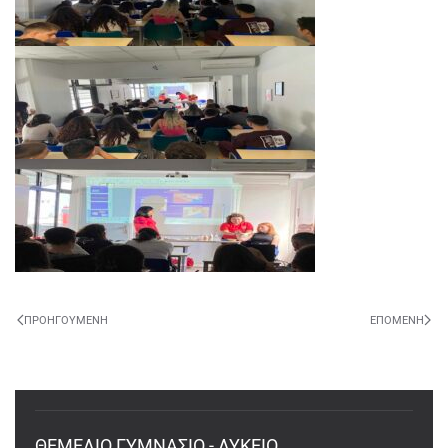
ΠΡΟΗΓΟΎΜΕΝΗ
ΕΠΌΜΕΝΗ
ΘΕΜΕΛΙΟ ΓΥΜΝΑΣΙΟ - ΛΥΚΕΙΟ