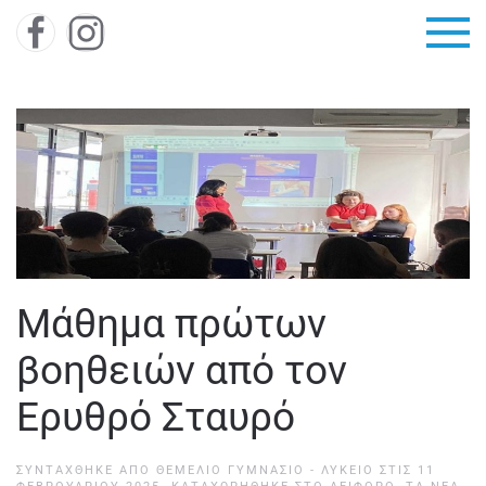
Skip to main content
Μάθημα πρώτων
βοηθειών από τον
Ερυθρό Σταυρό
ΣΥΝΤΆΧΘΗΚΕ ΑΠΌ
ΘΕΜΕΛΙΟ ΓΥΜΝΑΣΙΟ - ΛΥΚΕΙΟ
ΣΤΙΣ
11