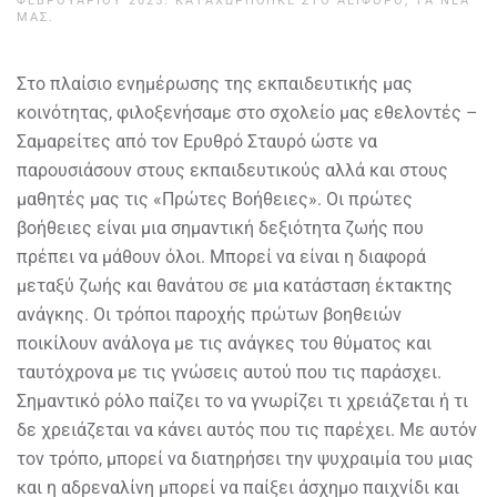
ΦΕΒΡΟΥΑΡΊΟΥ 2025
. ΚΑΤΑΧΩΡΉΘΗΚΕ ΣΤΟ
ΑΕΙΦΌΡΟ
,
ΤΑ ΝΈΑ
ΜΑΣ
.
Στο πλαίσιο ενημέρωσης της εκπαιδευτικής μας
κοινότητας, φιλοξενήσαμε στο σχολείο μας εθελοντές –
Σαμαρείτες από τον Ερυθρό Σταυρό ώστε να
παρουσιάσουν στους εκπαιδευτικούς αλλά και στους
μαθητές μας τις «Πρώτες Βοήθειες». Οι πρώτες
βοήθειες είναι μια σημαντική δεξιότητα ζωής που
πρέπει να μάθουν όλοι. Μπορεί να είναι η διαφορά
μεταξύ ζωής και θανάτου σε μια κατάσταση έκτακτης
ανάγκης. Οι τρόποι παροχής πρώτων βοηθειών
ποικίλουν ανάλογα με τις ανάγκες του θύματος και
ταυτόχρονα με τις γνώσεις αυτού που τις παράσχει.
Σημαντικό ρόλο παίζει το να γνωρίζει τι χρειάζεται ή τι
δε χρειάζεται να κάνει αυτός που τις παρέχει. Με αυτόν
τον τρόπο, μπορεί να διατηρήσει την ψυχραιμία του μιας
και η αδρεναλίνη μπορεί να παίξει άσχημο παιχνίδι και