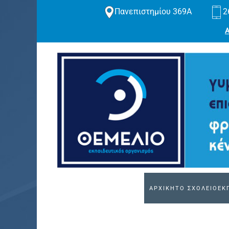
Πανεπιστημίου 369Α
2
Skip to main content
ΑΡΧΙΚΗ
ΤΟ ΣΧΟΛΕΙΟ
ΕΚ