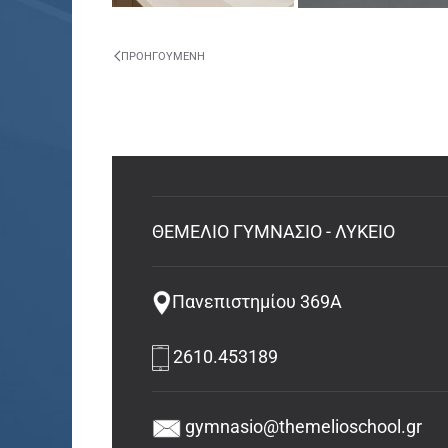
ΠΡΟΗΓΟΎΜΕΝΗ
ΘΕΜΕΛΙΟ ΓΥΜΝΑΣΙΟ - ΛΥΚΕΙΟ
Πανεπιστημίου 369Α
2610.453189
gymnasio@themelioschool.gr