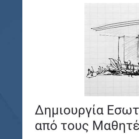
Δημιουργία Εσωτ
από τους Μαθητές