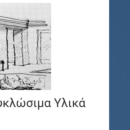
υκλώσιμα Υλικά