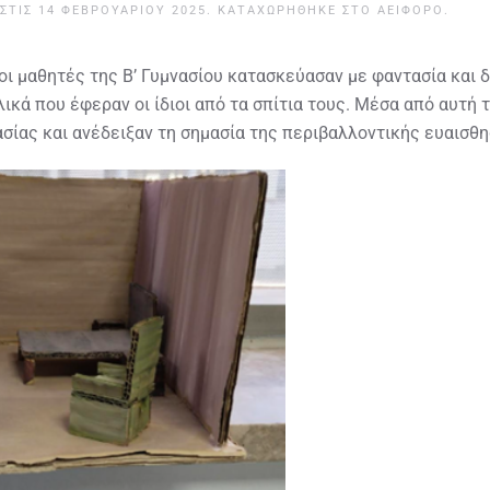
ΣΤΙΣ
14 ΦΕΒΡΟΥΑΡΊΟΥ 2025
. ΚΑΤΑΧΩΡΉΘΗΚΕ ΣΤΟ
ΑΕΙΦΌΡΟ
.
 οι μαθητές της Β’ Γυμνασίου κατασκεύασαν με φαντασία και
ά που έφεραν οι ίδιοι από τα σπίτια τους. Μέσα από αυτή τ
ίας και ανέδειξαν τη σημασία της περιβαλλοντικής ευαισθη