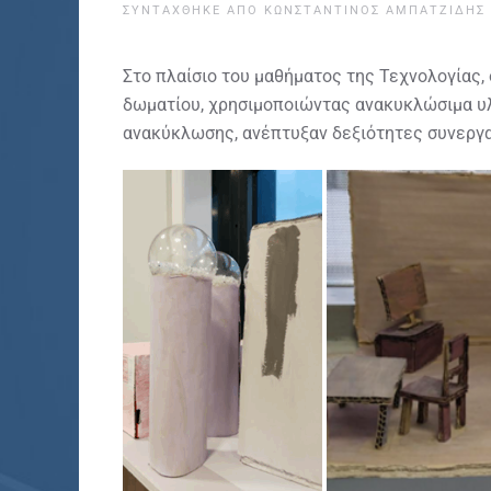
ΣΥΝΤΆΧΘΗΚΕ ΑΠΌ
ΚΩΝΣΤΑΝΤΊΝΟΣ ΑΜΠΑΤΖΊΔΗΣ
Στο πλαίσιο του μαθήματος της Τεχνολογίας,
δωματίου, χρησιμοποιώντας ανακυκλώσιμα υλικ
ανακύκλωσης, ανέπτυξαν δεξιότητες συνεργασ