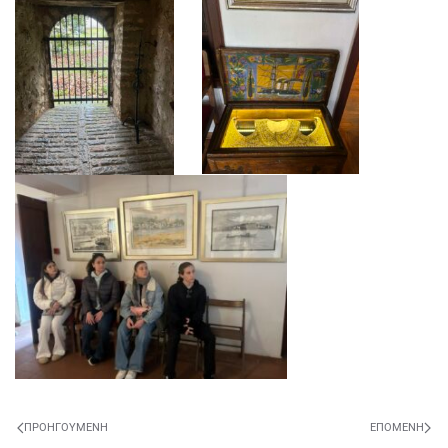
ΠΡΟΗΓΟΎΜΕΝΗ
ΕΠΌΜΕΝΗ