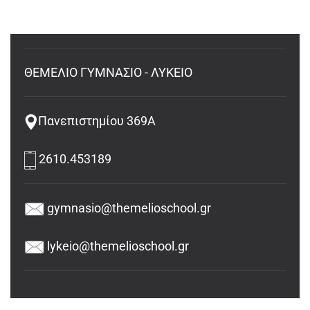
ΘΕΜΕΛΙΟ ΓΥΜΝΑΣΙΟ - ΛΥΚΕΙΟ
Πανεπιστημίου 369Α
2610.453189
gymnasio@themelioschool.gr
lykeio@themelioschool.gr