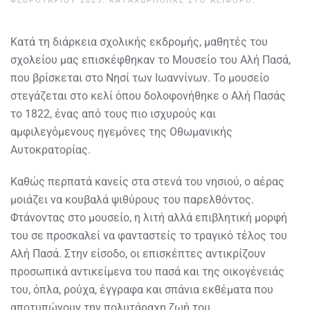
ΦΕΒΡΟΥΑΡΊΟΥ 2025
. ΚΑΤΑΧΩΡΉΘΗΚΕ ΣΤΟ
ΑΕΙΦΌΡΟ
.
Κατά τη διάρκεια σχολικής εκδρομής, μαθητές του
σχολείου μας επισκέφθηκαν το Μουσείο του Αλή Πασά,
που βρίσκεται στο Νησί των Ιωαννίνων. Το μουσείο
στεγάζεται στο κελί όπου δολοφονήθηκε ο Αλή Πασάς
το 1822, ένας από τους πιο ισχυρούς και
αμφιλεγόμενους ηγεμόνες της Οθωμανικής
Αυτοκρατορίας.
Καθώς περπατά κανείς στα στενά του νησιού, ο αέρας
μοιάζει να κουβαλά ψιθύρους του παρελθόντος.
Φτάνοντας στο μουσείο, η λιτή αλλά επιβλητική μορφή
του σε προσκαλεί να φανταστείς το τραγικό τέλος του
Αλή Πασά. Στην είσοδο, οι επισκέπτες αντικρίζουν
προσωπικά αντικείμενα του πασά και της οικογένειάς
του, όπλα, ρούχα, έγγραφα και σπάνια εκθέματα που
αποτυπώνουν την πολυτάραχη ζωή του.