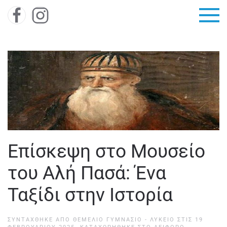
Skip to main content
Επίσκεψη στο Μουσείο
του Αλή Πασά: Ένα
Ταξίδι στην Ιστορία
ΣΥΝΤΆΧΘΗΚΕ ΑΠΌ
ΘΕΜΕΛΙΟ ΓΥΜΝΑΣΙΟ - ΛΥΚΕΙΟ
ΣΤΙΣ
19