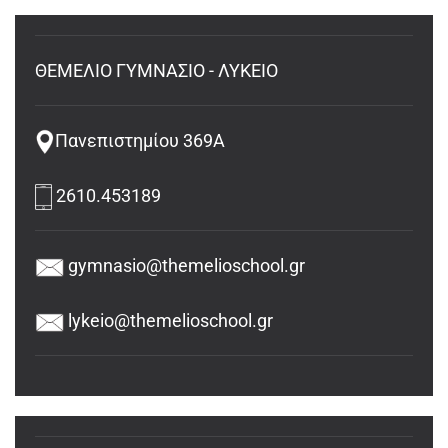
ΘΕΜΕΛΙΟ ΓΥΜΝΑΣΙΟ - ΛΥΚΕΙΟ
Πανεπιστημίου 369Α
2610.453189
gymnasio@themelioschool.gr
lykeio@themelioschool.gr