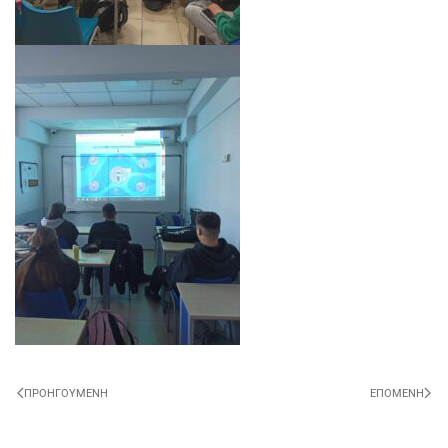
ΠΡΟΗΓΟΎΜΕΝΗ
ΕΠΌΜΕΝΗ