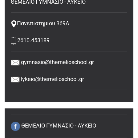
ΘΕΜΕΛΙΟ ΓΥΜΝΑΣΙΟ - ΛΥΚΕΙΟ
Πανεπιστημίου 369Α
2610.453189
gymnasio@themelioschool.gr
lykeio@themelioschool.gr
ΘΕΜΕΛΙΟ ΓΥΜΝΑΣΙΟ - ΛΥΚΕΙΟ