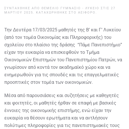
ΣΥΝΤΆΧΘΗΚΕ ΑΠΌ
ΘΕΜΕΛΙΟ ΓΥΜΝΑΣΙΟ - ΛΥΚΕΙΟ
ΣΤΙΣ
27
ΜΑΡΤΊΟΥ 2025
. ΚΑΤΑΧΩΡΉΘΗΚΕ ΣΤΟ
ΑΕΙΦΌΡΟ
.
Την Δευτέρα 17/03/2025 μαθητές της Β’ και Γ’ Λυκείου
(από τον τομέα Οικονομίας και Πληροφορικής) του
σχολείου στο πλαίσιο της δράσης “Πάμε Πανεπιστήμιο”
είχαν την ευκαιρία να επισκεφθούν το Τμήμα
Οικονομικών Επιστημών του Πανεπιστημίου Πατρών, να
γνωρίσουν από κοντά τον ακαδημαϊκό χώρο και να
ενημερωθούν για τις σπουδές και τις επαγγελματικές
προοπτικές στον τομέα των οικονομικών.
Μέσα από παρουσιάσεις και συζητήσεις με καθηγητές
και φοιτητές, οι μαθητές ήρθαν σε επαφή με βασικές
έννοιες της οικονομικής επιστήμης, ενώ είχαν την
ευκαιρία να θέσουν ερωτήματα και να αντλήσουν
πολύτιμες πληροφορίες για τις πανεπιστημιακές τους