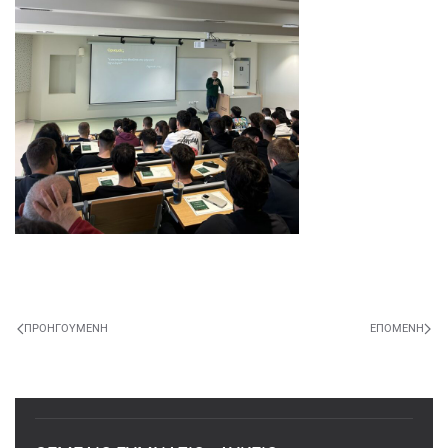
ΠΡΟΗΓΟΎΜΕΝΗ
ΕΠΌΜΕΝΗ