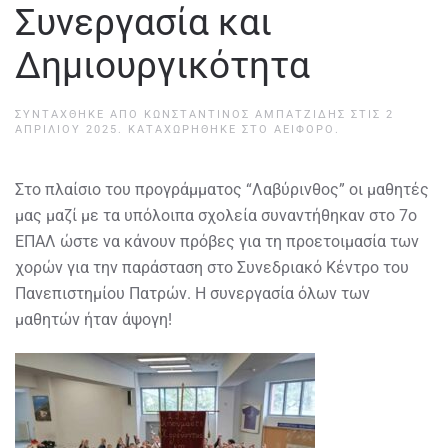
Συνεργασία και
Δημιουργικότητα
ΣΥΝΤΆΧΘΗΚΕ ΑΠΌ
ΚΩΝΣΤΑΝΤΊΝΟΣ ΑΜΠΑΤΖΊΔΗΣ
ΣΤΙΣ
2
ΑΠΡΙΛΊΟΥ 2025
. ΚΑΤΑΧΩΡΉΘΗΚΕ ΣΤΟ
ΑΕΙΦΌΡΟ
.
Στο πλαίσιο του προγράμματος “Λαβύρινθος” οι μαθητές
μας μαζί με τα υπόλοιπα σχολεία συναντήθηκαν στο 7ο
ΕΠΑΛ ώστε να κάνουν πρόβες για τη προετοιμασία των
χορών για την παράσταση στο Συνεδριακό Κέντρο του
Πανεπιστημίου Πατρών. Η συνεργασία όλων των
μαθητών ήταν άψογη!