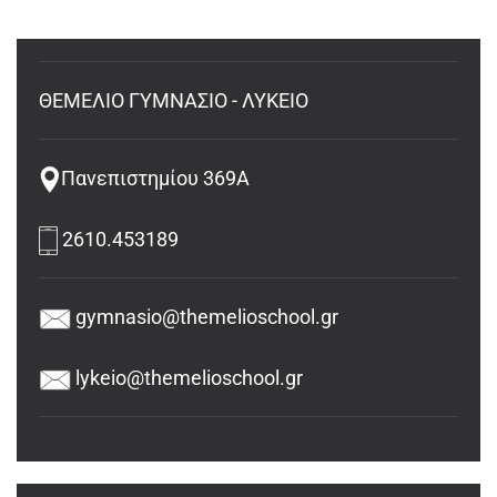
ΘΕΜΕΛΙΟ ΓΥΜΝΑΣΙΟ - ΛΥΚΕΙΟ
Πανεπιστημίου 369Α
2610.453189
gymnasio@themelioschool.gr
lykeio@themelioschool.gr