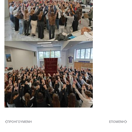
ΠΡΟΗΓΟΎΜΕΝΗ
ΕΠΌΜΕΝΗ