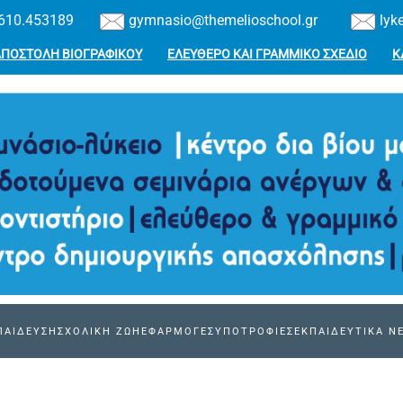
610.453189
gymnasio@themelioschool.gr
lyk
ΑΠΟΣΤΟΛΗ ΒΙΟΓΡΑΦΙΚΟΥ
ΕΛΕΥΘΕΡΟ ΚΑΙ ΓΡΑΜΜΙΚΟ ΣΧΕΔΙΟ
Κ
ΠΑΙΔΕΥΣΗ
ΣΧΟΛΙΚΗ ΖΩΗ
ΕΦΑΡΜΟΓΕΣ
ΥΠΟΤΡΟΦΙΕΣ
ΕΚΠΑΙΔΕΥΤΙΚΑ Ν