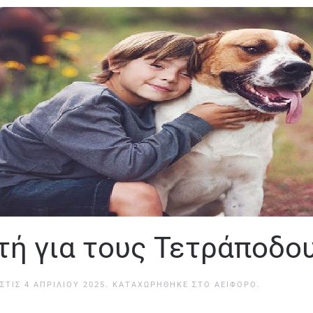
τή για τους Τετράποδο
ΣΤΙΣ
4 ΑΠΡΙΛΊΟΥ 2025
. ΚΑΤΑΧΩΡΉΘΗΚΕ ΣΤΟ
ΑΕΙΦΌΡΟ
.