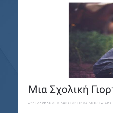
Μια Σχολική Γιορ
ΣΥΝΤΆΧΘΗΚΕ ΑΠΌ
ΚΩΝΣΤΑΝΤΊΝΟΣ ΑΜΠΑΤΖΊΔΗΣ