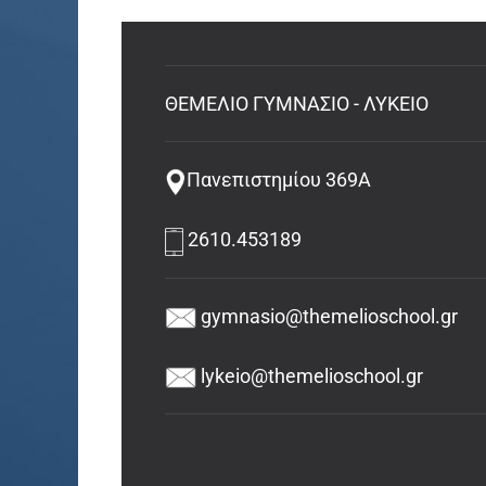
ΘΕΜΕΛΙΟ ΓΥΜΝΑΣΙΟ - ΛΥΚΕΙΟ
Πανεπιστημίου 369Α
2610.453189
gymnasio@themelioschool.gr
lykeio@themelioschool.gr