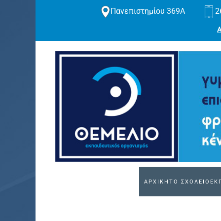
Πανεπιστημίου 369Α
2
Skip to main content
ΑΡΧΙΚΗ
ΤΟ ΣΧΟΛΕΙΟ
ΕΚ