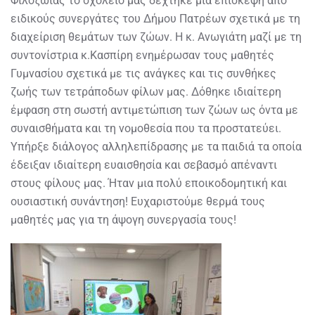
Φιλοζωίας το σχολείο μας δέχτηκε μια επίσκεψη από
ειδικούς συνεργάτες του Δήμου Πατρέων σχετικά με τη
διαχείριση θεμάτων των ζώων. Η κ. Ανωγιάτη μαζί με τη
συντονίστρια κ.Κασπίρη ενημέρωσαν τους μαθητές
Γυμνασίου σχετικά με τις ανάγκες και τις συνθήκες
ζωής των τετράποδων φίλων μας. Δόθηκε ιδιαίτερη
έμφαση στη σωστή αντιμετώπιση των ζώων ως όντα με
συναισθήματα και τη νομοθεσία που τα προστατεύει.
Υπήρξε διάλογος αλληλεπίδρασης με τα παιδιά τα οποία
έδειξαν ιδιαίτερη ευαισθησία και σεβασμό απέναντι
στους φίλους μας. Ήταν μια πολύ εποικοδομητική και
ουσιαστική συνάντηση! Ευχαριστούμε θερμά τους
μαθητές μας για τη άψογη συνεργασία τους!