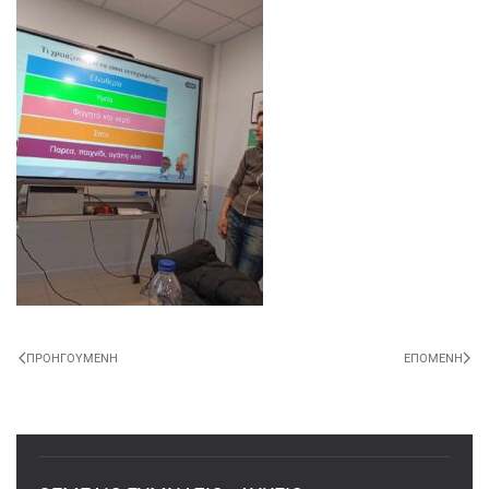
ΠΡΟΗΓΟΎΜΕΝΗ
ΕΠΌΜΕΝΗ