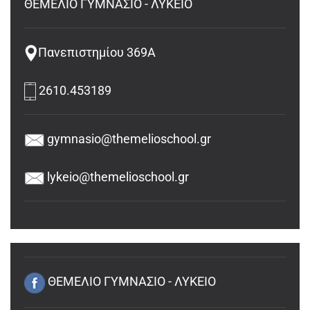
ΘΕΜΕΛΙΟ ΓΥΜΝΑΣΙΟ - ΛΥΚΕΙΟ
Πανεπιστημίου 369Α
2610.453189
gymnasio@themelioschool.gr
lykeio@themelioschool.gr
ΘΕΜΕΛΙΟ ΓΥΜΝΑΣΙΟ - ΛΥΚΕΙΟ