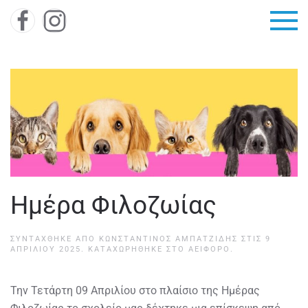
Skip to main content
Ημέρα Φιλοζωίας
ΣΥΝΤΆΧΘΗΚΕ ΑΠΌ
ΚΩΝΣΤΑΝΤΊΝΟΣ ΑΜΠΑΤΖΊΔΗΣ
ΣΤΙΣ
9
ΑΠΡΙΛΊΟΥ 2025
. ΚΑΤΑΧΩΡΉΘΗΚΕ ΣΤΟ
ΑΕΙΦΌΡΟ
.
Την Τετάρτη 09 Απριλίου στο πλαίσιο της Ημέρας