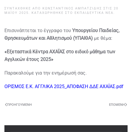
ΣΥΝΤΆΧΘΗΚΕ ΑΠΌ
ΚΩΝΣΤΑΝΤΊΝΟΣ ΑΜΠΑΤΖΊΔΗΣ
ΣΤΙΣ
20
ΜΑΪ́ΟΥ 2025
. ΚΑΤΑΧΩΡΉΘΗΚΕ ΣΤΟ
ΕΚΠΑΙΔΕΥΤΙΚΆ ΝΈΑ
.
Επισυνάπτεται το έγγραφο του
Υπουργείου Παιδείας,
Θρησκευμάτων και Αθλητισμού (ΥΠΑΙΘΑ)
με θέμα:
«Εξεταστικά Κέντρα ΑΧΑΪΑΣ στο ειδικό μάθημα των
Αγγλικών έτους 2025»
Παρακαλούμε για την ενημέρωσή σας.
ΟΡΙΣΜΟΣ Ε.Κ. ΑΓΓΛΙΚΑ 2025_ΑΠΟΦΑΣΗ ΔΔΕ ΑΧΑΪΑΣ.pdf
ΠΡΟΗΓΟΎΜΕΝΗ
ΕΠΌΜΕΝΗ