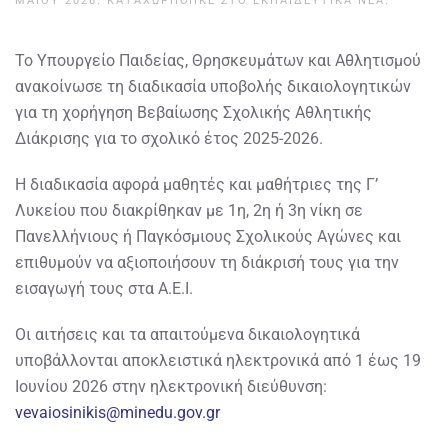
ΜΑΪ́ΟΥ 2026
. ΚΑΤΑΧΩΡΉΘΗΚΕ ΣΤΟ
ΕΚΠΑΙΔΕΥΤΙΚΆ ΝΈΑ
.
Το Υπουργείο Παιδείας, Θρησκευμάτων και Αθλητισμού
ανακοίνωσε τη διαδικασία υποβολής δικαιολογητικών
για τη χορήγηση Βεβαίωσης Σχολικής Αθλητικής
Διάκρισης για το σχολικό έτος 2025-2026.
Η διαδικασία αφορά μαθητές και μαθήτριες της Γ’
Λυκείου που διακρίθηκαν με 1η, 2η ή 3η νίκη σε
Πανελλήνιους ή Παγκόσμιους Σχολικούς Αγώνες και
επιθυμούν να αξιοποιήσουν τη διάκρισή τους για την
εισαγωγή τους στα Α.Ε.Ι.
Οι αιτήσεις και τα απαιτούμενα δικαιολογητικά
υποβάλλονται αποκλειστικά ηλεκτρονικά από 1 έως 19
Ιουνίου 2026 στην ηλεκτρονική διεύθυνση:
vevaiosinikis@minedu.gov.gr