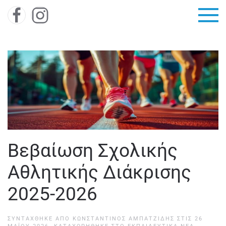
Skip to main content
Βεβαίωση Σχολικής
Αθλητικής Διάκρισης
2025-2026
ΣΥΝΤΆΧΘΗΚΕ ΑΠΌ
ΚΩΝΣΤΑΝΤΊΝΟΣ ΑΜΠΑΤΖΊΔΗΣ
ΣΤΙΣ
26