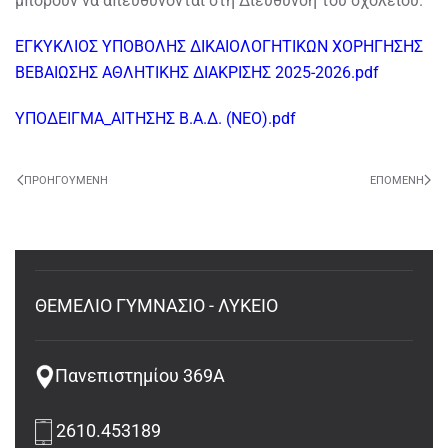
μπορούν να απευθύνονται στη Διεύθυνση του σχολείου.
ΕΓΚΥΚΛΙΟΣ ΥΠΟΒΟΛΗΣ ΔΙΚΑΙΟΛΟΓΗΤΙΚΩΝ ΧΟΡΗΓΗΣΗΣ
ΒΕΒΑΙΩΣΗΣ ΑΘΛΗΤΙΚΗΣ ΔΙΑΚΡΙΣΗΣ 2025-2026.pdf
ΥΠΟΔΕΙΓΜΑ_ΑΙΤΗΣΗΣ Β.Α.Δ. (ΝΕΟ).pdf
ΠΡΟΗΓΟΎΜΕΝΗ
ΕΠΌΜΕΝΗ
ΘΕΜΕΛΙΟ ΓΥΜΝΑΣΙΟ - ΛΥΚΕΙΟ
Πανεπιστημίου 369Α
2610.453189