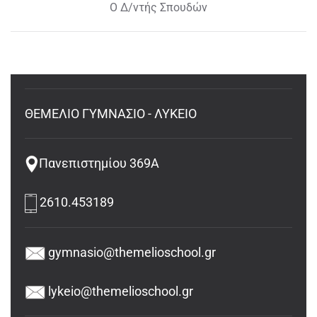
Ο Δ/ντής Σπουδών
ΘΕΜΕΛΙΟ ΓΥΜΝΑΣΙΟ - ΛΥΚΕΙΟ
Πανεπιστημίου 369Α
2610.453189
gymnasio@themelioschool.gr
lykeio@themelioschool.gr