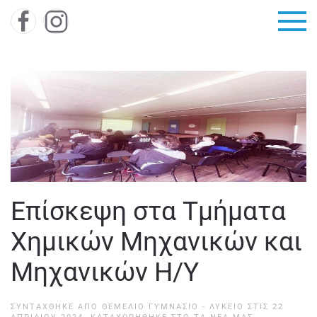
Skip to main content
Επίσκεψη στα Τμήματα
Χημικών Μηχανικών και
Μηχανικών Η/Υ
ΣΥΝΤΆΧΘΗΚΕ ΑΠΌ
ΘΕΜΕΛΙΟ ΓΥΜΝΑΣΙΟ - ΛΥΚΕΙΟ
ΣΤΙΣ
22