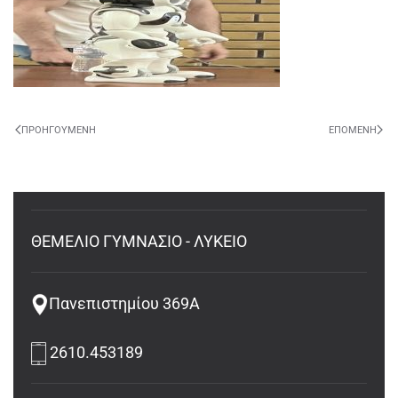
ΠΡΟΗΓΟΎΜΕΝΗ
ΕΠΌΜΕΝΗ
ΘΕΜΕΛΙΟ ΓΥΜΝΑΣΙΟ - ΛΥΚΕΙΟ
Πανεπιστημίου 369Α
2610.453189