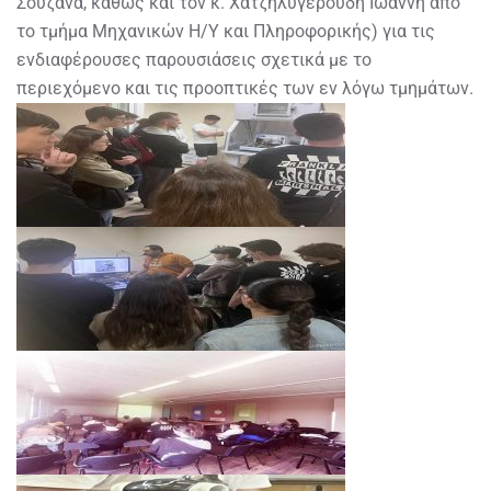
Σουζάνα, καθώς και τον κ. Χατζηλυγερούδη Ιωάννη από
το τμήμα Μηχανικών Η/Υ και Πληροφορικής) για τις
ενδιαφέρουσες παρουσιάσεις σχετικά με το
περιεχόμενο και τις προοπτικές των εν λόγω τμημάτων.